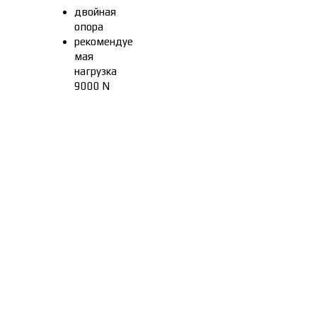
двойная
опора
рекомендуе
мая
нагрузка
9000 N