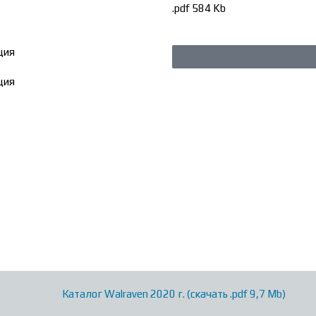
.pdf 584 Kb
ция
ция
Каталог Walraven 2020 г. (скачать .pdf 9,7 Mb)