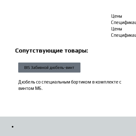
Цены
Специфика
Цены
Специфика
Сопутствующие товары:
BIS Забивной дюбель-винт
Дюбель со специальным бортиком в комплекте с
винтом М6.