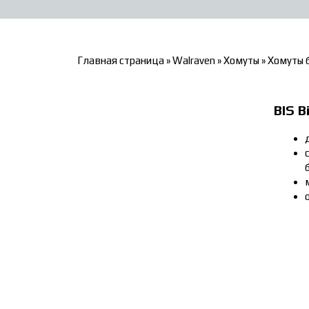
Главная страница
»
Walraven
»
Хомуты
»
Хомуты 
BIS B