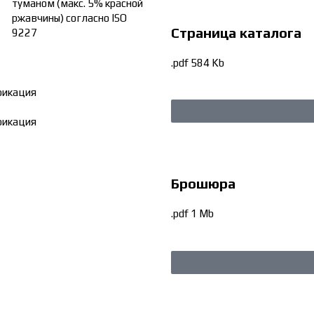
туманом (макс. 5% красной
ржавчины) согласно ISO
Страница каталога
9227
.pdf 584 Kb
фикация
фикация
Брошюра
.pdf 1 Mb