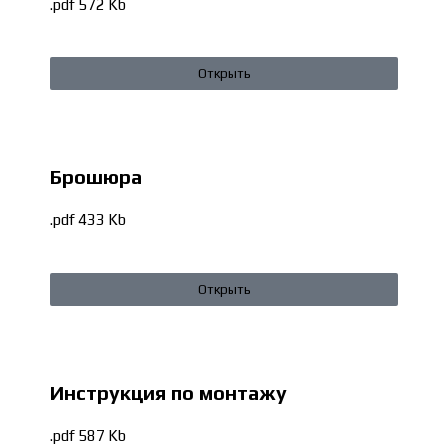
.pdf 572 Kb
Открыть
Брошюра
.pdf 433 Kb
Открыть
Инструкция по монтажу
.pdf 587 Kb