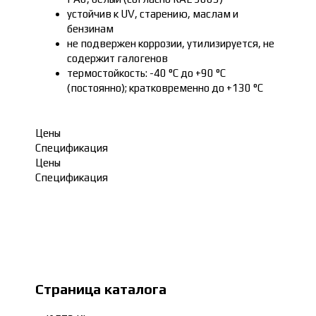
устойчив к UV, старению, маслам и
бензинам
не подвержен коррозии, утилизируется, не
содержит галогенов
термостойкость: -40 °C до +90 °C
(постоянно); кратковременно до +130 °C
Цены
Спецификация
Цены
Спецификация
Страница каталога