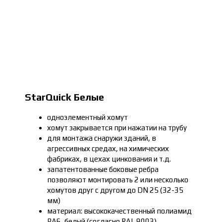
StarQuick Белые
одноэлементный хомут
хомут закрывается при нажатии на трубу
для монтажа снаружи зданий, в
агрессивных средах, на химических
фабриках, в цехах цинкования и т.д.
запатентованные боковые ребра
позволяют монтировать 2 или несколько
хомутов друг с другом до DN 25 (32-35
мм)
материал: высококачественный полиамид
PA6, белый (согласно RAL 9003)