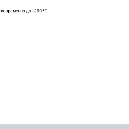
атковременно до +200 °C