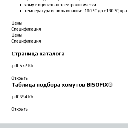
хомут: оцинкован электролитически
температура использования: -100 °C до +130 °C; кр
Цены
Спецификация
Цены
Спецификация
Страница каталога
.pdf 572 Kb
Открыть
Таблица подбора хомутов BISOFIX®
.pdf 554 Kb
Открыть