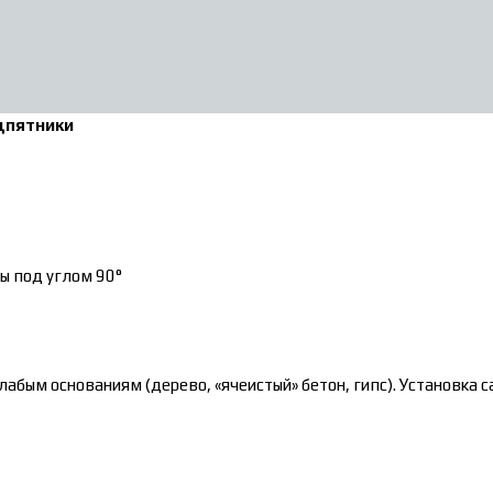
дпятники
ы под углом 90°
слабым основаниям (дерево, «ячеистый» бетон, гипс). Установка