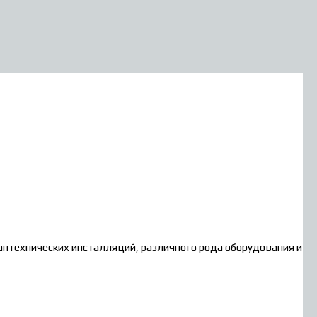
 сантехнических инсталляций, различного рода оборудования и