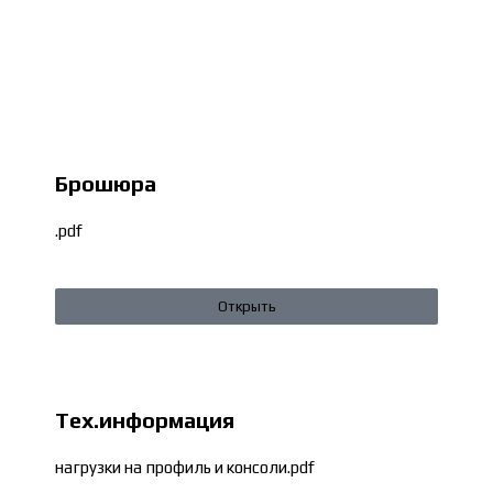
Брошюра
.pdf
Открыть
Тех.информация
нагрузки на профиль и консоли.pdf