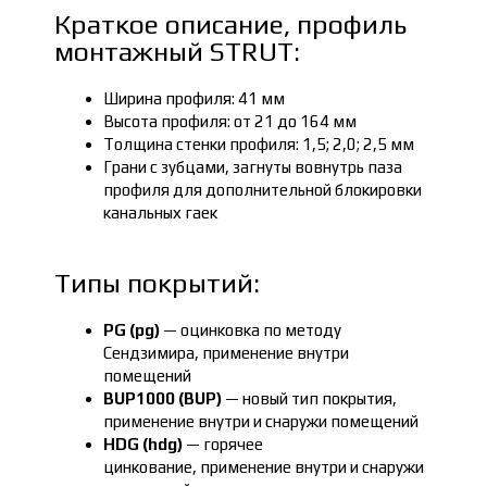
Краткое описание, профиль
монтажный STRUT:
Ширина профиля: 41 мм
Высота профиля: от 21 до 164 мм
Толщина стенки профиля: 1,5; 2,0; 2,5 мм
Грани с зубцами, загнуты вовнутрь паза
профиля для дополнительной блокировки
канальных гаек
Типы покрытий:
PG (pg)
— оцинковка по методу
Сендзимира, применение внутри
помещений
BUP1000 (BUP)
— новый тип покрытия,
применение внутри и снаружи помещений
HDG (hdg)
— горячее
цинкование, применение внутри и снаружи