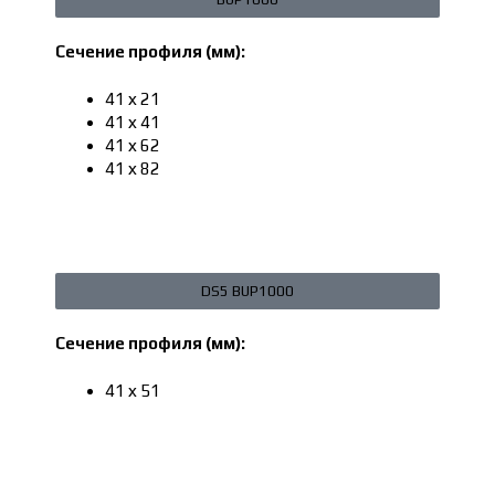
Сечение профиля (мм):
41 х 21
41 х 41
41 х 62
41 х 82
DS5 BUP1000
Сечение профиля (мм):
41 х 51