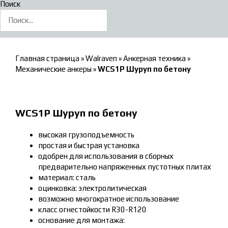
Поиск
Главная страница
»
Walraven
»
Анкерная техника
»
Механические анкеры
»
WCS1P Шуруп по бетону
WCS1P Шуруп по бетону
высокая грузоподъемность
простая и быстрая установка
одобрен для использования в сборных
предварительно напряженных пустотных плитах
материал: сталь
оцинковка: электролитическая
возможно многократное использование
класс огнестойкости R30-R120
основание для монтажа: