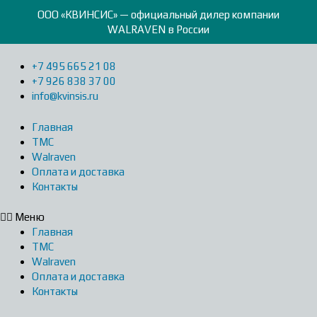
Перейти
ООО «КВИНСИС» — официальный дилер компании
к
WALRAVEN в России
содержимому
+7 495 665 21 08
+7 926 838 37 00
info@kvinsis.ru
Главная
ТМС
Walraven
Оплата и доставка
Контакты
Меню
Главная
ТМС
Walraven
Оплата и доставка
Контакты